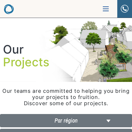
Our
Projects
Our teams are committed to helping you bring
your projects to fruition.
Discover some of our projects.
Par région