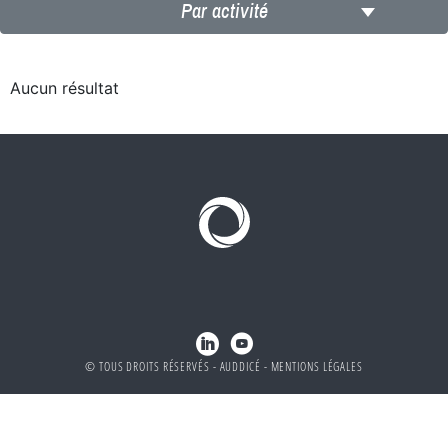
Par activité
Aucun résultat
© TOUS DROITS RÉSERVÉS -
AUDDICÉ
-
MENTIONS LÉGALES